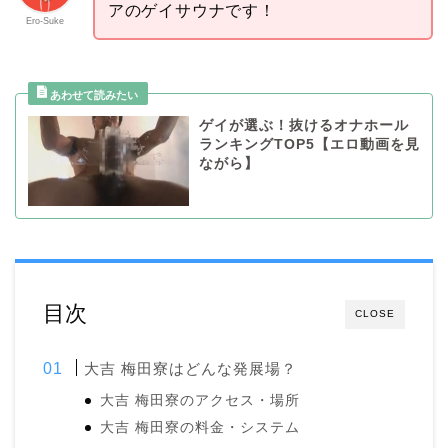
アのゲイサウナです！
Ero-Suke
ゲイが選ぶ！抜けるオナホール
ランキングTOP5【エロ動画を見
ながら】
目次
CLOSE
大吉 梅田寮はどんな発展場？
大吉 梅田寮のアクセス・場所
大吉 梅田寮の料金・システム