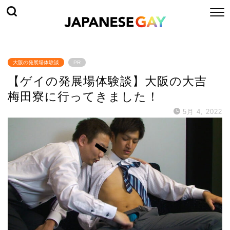
大阪の発展場体験談
PR
【ゲイの発展場体験談】大阪の大吉
梅田寮に行ってきました！
5月 4, 2022