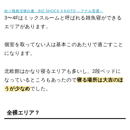
続☆職務淫猥白書…BIZ SHOCK 4 KAITO ～アナル貫通～
3〜4Fはミックスルームと呼ばれる雑魚寝ができる
エリアがあります。
個室を取ってない人は基本このあたりで過ごすこと
になります。
北欧館はかなり寝るエリアも多いし、2段ベッドに
なっているところもあったので
寝る場所は大吉のほ
うが少なめ
でした。
全裸エリア？