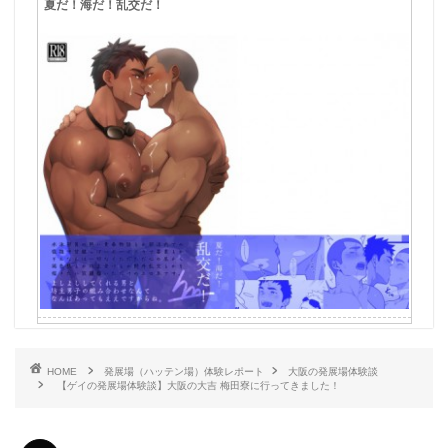
HOME
発展場（ハッテン場）体験レポート
大阪の発展場体験談
【ゲイの発展場体験談】大阪の大吉 梅田寮に行ってきました！