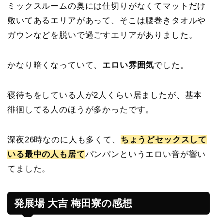
ミックスルームの奥には仕切りがなくてマットだけ
敷いてあるエリアがあって、そこは腰巻きタオルや
ガウンなどを脱いで過ごすエリアがありました。
かなり暗くなっていて、
エロい雰囲気
でした。
寝待ちをしている人が2人くらい居ましたが、基本
徘徊してる人のほうが多かったです。
深夜26時なのに人も多くて、
ちょうどセックスして
いる最中の人も居て
パンパンというエロい音が響い
てました。
発展場 大吉 梅田寮の感想