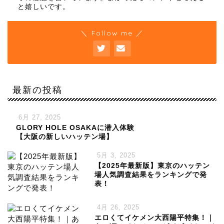
と嬉しいです。
＼ Follow me ／
最新の投稿
6月 27, 2025
GLORY HOLE OSAKAに潜入体験
【大阪の新しいハッテン場】
5月 3, 2025
【2025年最新版】東京のハッテン
場人気調査結果をランキングで発
表！
4月 26, 2025
エロくてイケメン大西陽平特集！｜