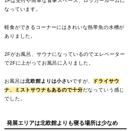
1Fは受付や簡単な食事スペース、ロッカールームに
なっています。
軽食ができるコーナーにはきれいな熱帯魚の水槽が
ありました。
2Fがお風呂、サウナになっているのでエレベーター
で2Fに上がってお風呂に入りました。
お風呂は
北欧館よりは小さい
ですが、
ドライサウ
ナ、ミストサウナもあるので十分
だなっていう感じ
でした。
発展エリアは北欧館よりも寝る場所は少なめ