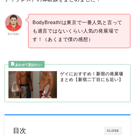
BodyBreath!は東京で一番人気と言って
も過言ではないくらい人気の発展場で
Ero-Suke
す！（あくまで僕の感想）
ゲイにおすすめ！新宿の発展場
まとめ【新宿二丁目にも近い】
目次
CLOSE