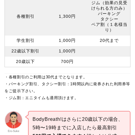
ジム（効果の見受
けられる方のみ）
パーキング
各種割引
1,300円
タクシー
ペア割（１名様当
り）
学生割引
1,000円
20代まで
22歳以下割引
1,000円
20歳以下
700円
・各種割引のご利用は30代までとなります。
・パーキング割引、タクシー割引：1時間以内に発券された利用券等
をご提示下さい。
・ジム割：エニタイムも適用頂けます。
BodyBreath!はさらに20歳以下の場合、
5時〜19時までに入店したら最高割引
Ero-Suke