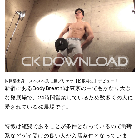
体操部出身、スベスベ肌に超プリケツ【松坂将史】デビュー!!
新宿にあるBodyBreath!は東京の中でもかなり大き
な発展場で、24時間営業しているため数多くの人に
愛されている発展場です。
特徴は短髪であることが条件となっているので野郎
系などゲイ受けの良い人が入店条件となっていま