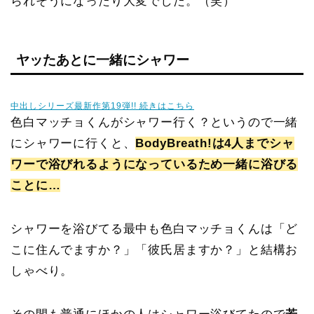
られそうになったり大変でした。（笑）
ヤッたあとに一緒にシャワー
中出しシリーズ最新作第19弾!! 続きはこちら
色白マッチョくんがシャワー行く？というので一緒
にシャワーに行くと、
BodyBreath!は4人までシャ
ワーで浴びれるようになっているため一緒に浴びる
ことに…
シャワーを浴びてる最中も色白マッチョくんは「ど
こに住んでますか？」「彼氏居ますか？」と結構お
しゃべり。