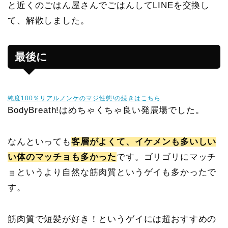
と近くのごはん屋さんでごはんしてLINEを交換し
て、解散しました。
最後に
純度100％リアルノンケのマジ性態!の続きはこちら
BodyBreath!はめちゃくちゃ良い発展場でした。
なんといっても
客層がよくて、イケメンも多いしい
い体のマッチョも多かった
です。ゴリゴリにマッチ
ョというより自然な筋肉質というゲイも多かったで
す。
筋肉質で短髪が好き！というゲイには超おすすめの