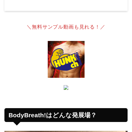
＼無料サンプル動画も見れる！／
BodyBreath!はどんな発展場？