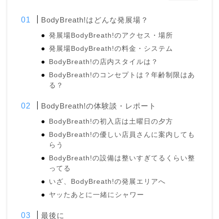
BodyBreath!はどんな発展場？
発展場BodyBreath!のアクセス・場所
発展場BodyBreath!の料金・システム
BodyBreath!の店内スタイルは？
BodyBreath!のコンセプトは？年齢制限はあ
る？
BodyBreath!の体験談・レポート
BodyBreath!の初入店は土曜日の夕方
BodyBreath!の優しい店員さんに案内しても
らう
BodyBreath!の設備は整いすぎてるくらい整
ってる
いざ、BodyBreath!の発展エリアへ
ヤッたあとに一緒にシャワー
最後に