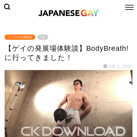
ゲイのエロ体験談
PR
【ゲイの発展場体験談】BodyBreath!
に行ってきました！
6月 1, 2022