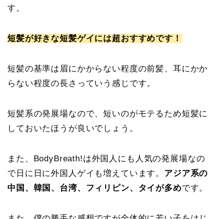
す。
短髪が好きな短髪ゲイには超おすすめです！
短髪の基準は眉にかからない程度の前髪、耳にかか
らない程度の長さっていう感じです。
短髪系の発展場なので、短いのがモテるため短髪に
しておいたほうが良いでしょう。
また、BodyBreath!は外国人にも人気の発展場なの
で日に日に外国人ゲイも増えています。
アジア系の
中国、韓国、台湾、フィリピン、タイが多め
です。
また、僕の勝手な感想ですが全体的に若い子をはじ