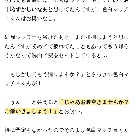
その間も普通にほかの人はシャワー浴びてたので
若
干恥ずかしいなあ
と思ってたんですが、色白マッチ
ョくんはお構いなし。
結局シャワーを浴びたあと、まだ徘徊しようと思っ
たんですが初めてで疲れてたこともあってもう帰ろ
うかなって洗面で髪をセットしていると…
「もしかしてもう帰りますか？」とさっきの色白マ
ッチョくんが！
「うん。」と答えると
「じゃあお腹空きませんか？
ご飯いきましょう！」
とお誘い。
特に予定もなかったのでそのまま色白マッチョくん