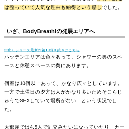
は整っていて人気な理由も納得という感じ
でした。
いざ、BodyBreath!の発展エリアへ
中出しシリーズ最新作第19弾!! 続きはこちら
ハッテンエリアは色々あって、シャワーの奥のスペ
ースと休憩スペースの奥にあります。
個室は10個以上あって、かなり広々としています。
一方で土曜日の夕方は人がかなり多いためそこらじ
ゅうでSEXしていて場所がない…という状況でし
た。
大部屋では4,5人で乱交みたいになっていたり、カー