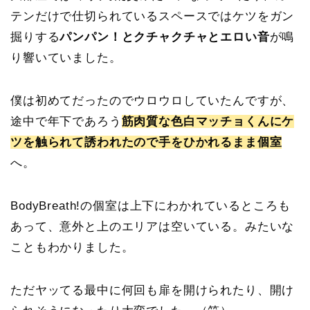
テンだけで仕切られているスペースではケツをガン
掘りする
パンパン！とクチャクチャとエロい音
が鳴
り響いていました。
僕は初めてだったのでウロウロしていたんですが、
途中で年下であろう
筋肉質な色白マッチョくんにケ
ツを触られて誘われたので手をひかれるまま個室
へ。
BodyBreath!の個室は上下にわかれているところも
あって、意外と上のエリアは空いている。みたいな
こともわかりました。
ただヤッてる最中に何回も扉を開けられたり、開け